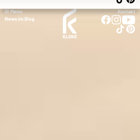
Menu
Kontakt
News im Blog